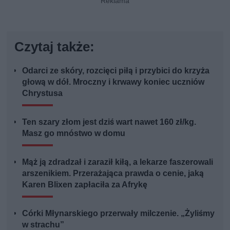
Czytaj także:
Odarci ze skóry, rozcięci piłą i przybici do krzyża
głową w dół. Mroczny i krwawy koniec uczniów
Chrystusa
Ten szary złom jest dziś wart nawet 160 zł/kg.
Masz go mnóstwo w domu
Mąż ją zdradzał i zaraził kiłą, a lekarze faszerowali
arszenikiem. Przerażająca prawda o cenie, jaką
Karen Blixen zapłaciła za Afrykę
Córki Młynarskiego przerwały milczenie. „Żyliśmy
w strachu”