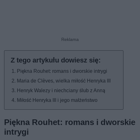
Piękna Rouhet: romans i dworskie intrygi
Maria de Clèves, wielka miłość Henryka III
Henryk Walezy i niechciany ślub z Anną
Miłość Henryka III i jego małżeństwo
Piękna Rouhet: romans i dworskie
intrygi