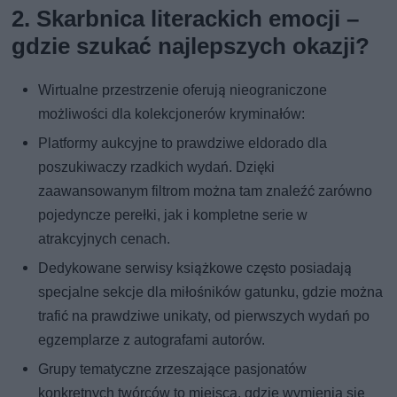
2. Skarbnica literackich emocji –
gdzie szukać najlepszych okazji?
Wirtualne przestrzenie oferują nieograniczone
możliwości dla kolekcjonerów kryminałów:
Platformy aukcyjne to prawdziwe eldorado dla
poszukiwaczy rzadkich wydań. Dzięki
zaawansowanym filtrom można tam znaleźć zarówno
pojedyncze perełki, jak i kompletne serie w
atrakcyjnych cenach.
Dedykowane serwisy książkowe często posiadają
specjalne sekcje dla miłośników gatunku, gdzie można
trafić na prawdziwe unikaty, od pierwszych wydań po
egzemplarze z autografami autorów.
Grupy tematyczne zrzeszające pasjonatów
konkretnych twórców to miejsca, gdzie wymienia się