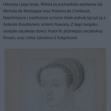
Henryka i jego brata. Wśród jej kochanków wymienia się
Michała de Montaigne oraz Roberta de Combault.
Najsilniejsze i najdłuższe uczucie miało jednak łączyć ją z
Antonim Bourbonem, królem Nawarry. Z tego związku
urodziło się dwoje dzieci: Karol III, późniejszy arcybiskup
Rouen, oraz córka Jakobina d`Artigolouve.