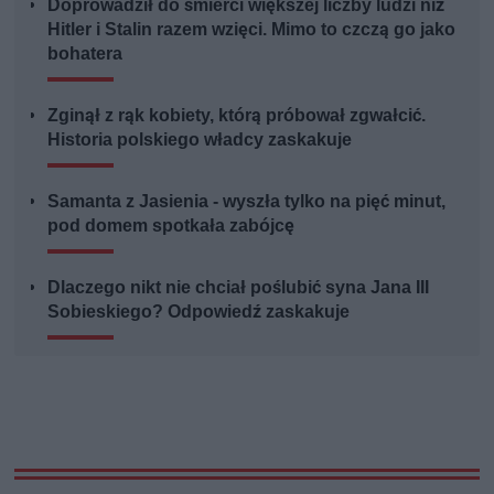
Doprowadził do śmierci większej liczby ludzi niż
Hitler i Stalin razem wzięci. Mimo to czczą go jako
bohatera
Zginął z rąk kobiety, którą próbował zgwałcić.
Historia polskiego władcy zaskakuje
Samanta z Jasienia - wyszła tylko na pięć minut,
pod domem spotkała zabójcę
Dlaczego nikt nie chciał poślubić syna Jana III
Sobieskiego? Odpowiedź zaskakuje