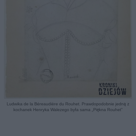
Ludwika de la Béreaudière du Rouhet. Prawdopodobnie jedną z
kochanek Henryka Walezego była sama „Piękna Rouhet”