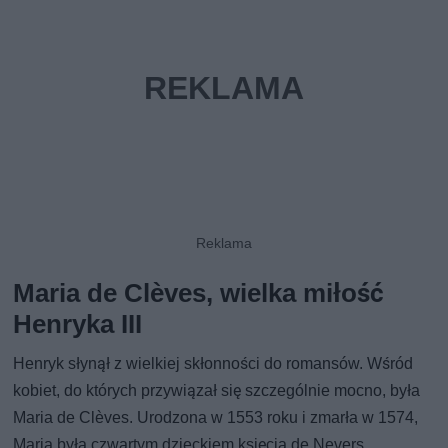
Maria de Clèves, wielka miłość
Henryka III
Henryk słynął z wielkiej skłonności do romansów. Wśród
kobiet, do których przywiązał się szczególnie mocno, była
Maria de Clèves. Urodzona w 1553 roku i zmarła w 1574,
Maria była czwartym dzieckiem księcia de Nevers,