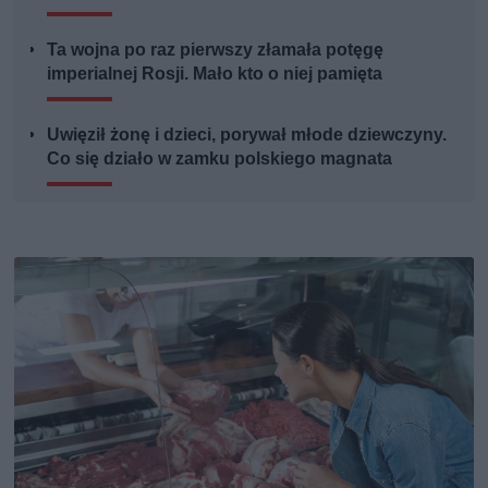
Ta wojna po raz pierwszy złamała potęgę
imperialnej Rosji. Mało kto o niej pamięta
Uwięził żonę i dzieci, porywał młode dziewczyny.
Co się działo w zamku polskiego magnata