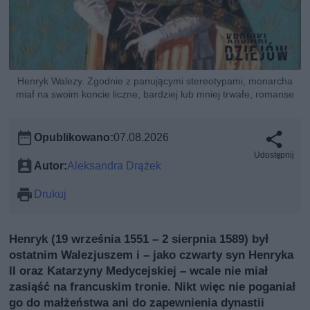
Henryk Walezy. Zgodnie z panującymi stereotypami, monarcha
miał na swoim koncie liczne, bardziej lub mniej trwałe, romanse
Opublikowano:
07.08.2026
Udostępnij
Autor:
Aleksandra Drążek
Drukuj
Henryk (19 września 1551 – 2 sierpnia 1589) był
ostatnim Walezjuszem i – jako czwarty syn Henryka
II oraz Katarzyny Medycejskiej – wcale nie miał
zasiąść na francuskim tronie. Nikt więc nie poganiał
go do małżeństwa ani do zapewnienia dynastii