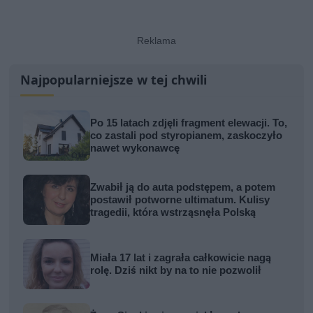
Najpopularniejsze w tej chwili
Po 15 latach zdjęli fragment elewacji. To,
co zastali pod styropianem, zaskoczyło
nawet wykonawcę
Zwabił ją do auta podstępem, a potem
postawił potworne ultimatum. Kulisy
tragedii, która wstrząsnęła Polską
Miała 17 lat i zagrała całkowicie nagą
rolę. Dziś nikt by na to nie pozwolił