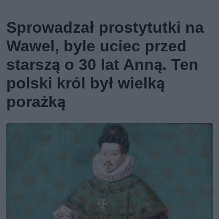
Sprowadzał prostytutki na
Wawel, byle uciec przed
starszą o 30 lat Anną. Ten
polski król był wielką
porażką