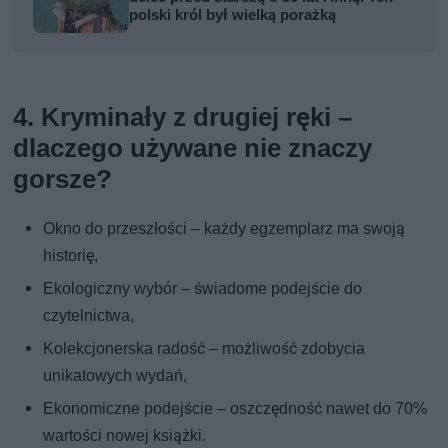
polski król był wielką porażką
4. Kryminały z drugiej ręki –
dlaczego używane nie znaczy
gorsze?
Okno do przeszłości – każdy egzemplarz ma swoją
historię,
Ekologiczny wybór – świadome podejście do
czytelnictwa,
Kolekcjonerska radość – możliwość zdobycia
unikatowych wydań,
Ekonomiczne podejście – oszczędność nawet do 70%
wartości nowej książki.