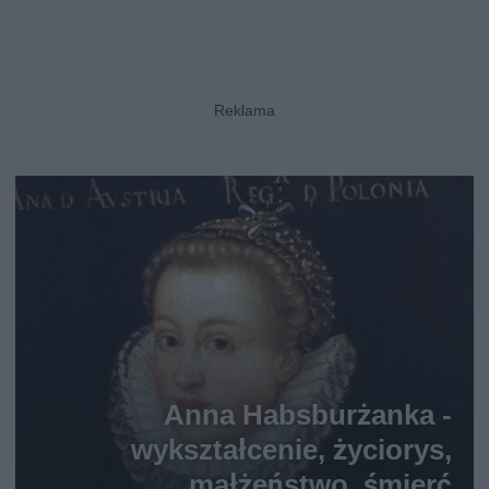
Anna Habsburżanka -
wykształcenie, życiorys,
małżeństwo, śmierć