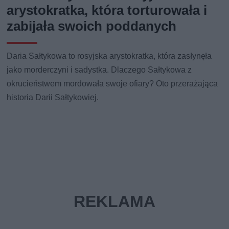
arystokratka, która torturowała i
zabijała swoich poddanych
Daria Sałtykowa to rosyjska arystokratka, która zasłynęła
jako morderczyni i sadystka. Dlaczego Sałtykowa z
okrucieństwem mordowała swoje ofiary? Oto przerażająca
historia Darii Sałtykowiej.