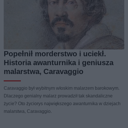
Popełnił morderstwo i uciekł.
Historia awanturnika i geniusza
malarstwa, Caravaggio
Caravaggio był wybitnym włoskim malarzem barokowym.
Dlaczego genialny malarz prowadził tak skandaliczne
życie? Oto życiorys największego awanturnika w dziejach
malarstwa, Caravaggio.