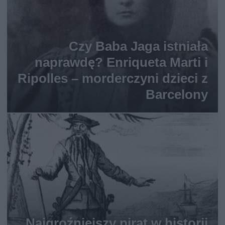
Czy Baba Jaga istniała
naprawdę? Enriqueta Marti i
Ripolles – morderczyni dzieci z
Barcelony
Najgroźniejszy pirat w historii