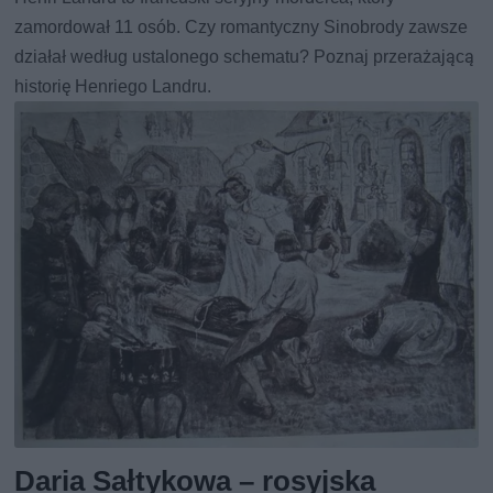
zamordował 11 osób. Czy romantyczny Sinobrody zawsze
działał według ustalonego schematu? Poznaj przerażającą
historię Henriego Landru.
Daria Sałtykowa – rosyjska