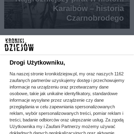
Karaibów – historia
Czarnobrodego
Drogi Użytkowniku,
Na naszej stronie kronikidziejow.pl, my oraz naszych 1162
zaufanych partnerów uzyskujemy dostęp i przechowujemy
informacje na urządzeniu oraz przetwarzamy dane
osobowe, takie jak unikalne identyfikatory, standardowe
informacje wysyłane przez urządzenie czy dane
przeglądania w celu zapewniania spersonalizowanych
reklam, wybór spersonalizowanych treści, pomiar reklam i
treści, badanie odbiorców oraz ulepszanie usług. Za zgodą
Użytkownika my i Zaufani Partnerzy możemy używać
dokładnych danych geolokalizacyjnych oraz aktywnie