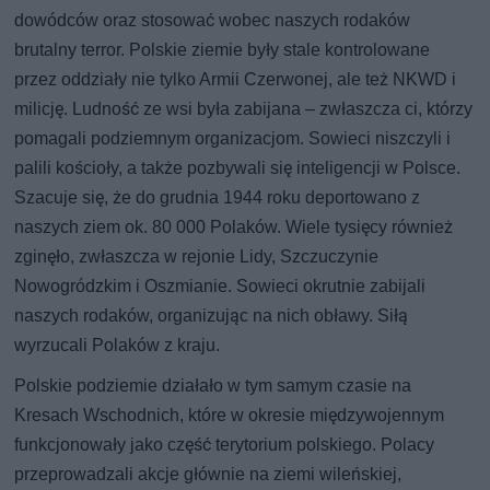
dowódców oraz stosować wobec naszych rodaków
brutalny terror. Polskie ziemie były stale kontrolowane
przez oddziały nie tylko Armii Czerwonej, ale też NKWD i
milicję. Ludność ze wsi była zabijana – zwłaszcza ci, którzy
pomagali podziemnym organizacjom. Sowieci niszczyli i
palili kościoły, a także pozbywali się inteligencji w Polsce.
Szacuje się, że do grudnia 1944 roku deportowano z
naszych ziem ok. 80 000 Polaków. Wiele tysięcy również
zginęło, zwłaszcza w rejonie Lidy, Szczuczynie
Nowogródzkim i Oszmianie. Sowieci okrutnie zabijali
naszych rodaków, organizując na nich obławy. Siłą
wyrzucali Polaków z kraju.
Polskie podziemie działało w tym samym czasie na
Kresach Wschodnich, które w okresie międzywojennym
funkcjonowały jako część terytorium polskiego. Polacy
przeprowadzali akcje głównie na ziemi wileńskiej,