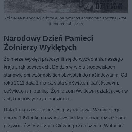
Żołnierze niepodległościowej partyzantki antykomunistycznej - fot.
domena publiczna
Narodowy Dzień Pamięci
Żołnierzy Wyklętych
Żołnierze Wyklęci przyczynili się do wyzwolenia naszego
kraju z rąk sowieckich. Do dziś w wielu środowiskach
stanowią oni wzór polskich obywateli do naśladowania. Od
roku 2011 data 1 marca stała się świętem państwowym,
poświęconym pamięci Żołnierzom Wyklętym działających w
antykomunistycznym podziemiu.
Data 1 marca wcale nie jest przypadkowa. Właśnie tego
dnia w 1951 roku na warszawskim Mokotowie rozstrzelano
przywódców IV Zarządu Głównego Zrzeszenia „Wolność i