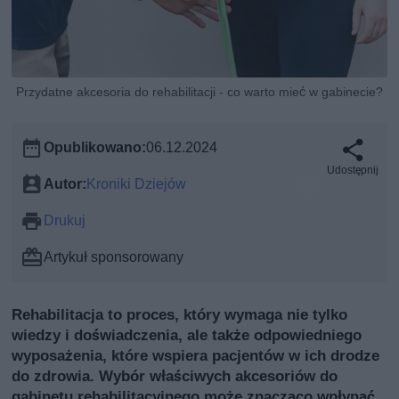
Przydatne akcesoria do rehabilitacji - co warto mieć w gabinecie?
Opublikowano:
06.12.2024
Udostępnij
Autor:
Kroniki Dziejów
Drukuj
Artykuł sponsorowany
Rehabilitacja to proces, który wymaga nie tylko
wiedzy i doświadczenia, ale także odpowiedniego
wyposażenia, które wspiera pacjentów w ich drodze
do zdrowia. Wybór właściwych akcesoriów do
gabinetu rehabilitacyjnego może znacząco wpłynąć