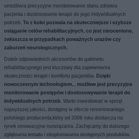
umożliwia precyzyjne monitorowanie stanu zdrowia
pacjenta i dostosowanie terapii do jego indywidualnych
potrzeb.
To z kolei pozwala na skuteczniejsze i szybsze
osiąganie celów rehabilitacyjnych, co jest nieocenione,
zwłaszcza w przypadkach poważnych urazów czy
zaburzeń neurologicznych.
Dobór odpowiednich akcesoriów do gabinetu
rehabilitacyjnego jest kluczowy dla zapewnienia
skuteczności terapii i komfortu pacjentów.
Dzięki
nowoczesnym technologiom, , możliwe jest precyzyjne
monitorowanie postępów i dostosowywanie terapii do
indywidualnych potrzeb.
Warto inwestować w sprzęt
najwyższej jakości, dostępny w ofercie renomowanego
polskiego producenta,który od 2006 roku dostarcza na
rynek innowacyjne rozwiązania. Zachęcamy do dalszego
zgłębiania tematu i eksplorowania dostępnych produktów,