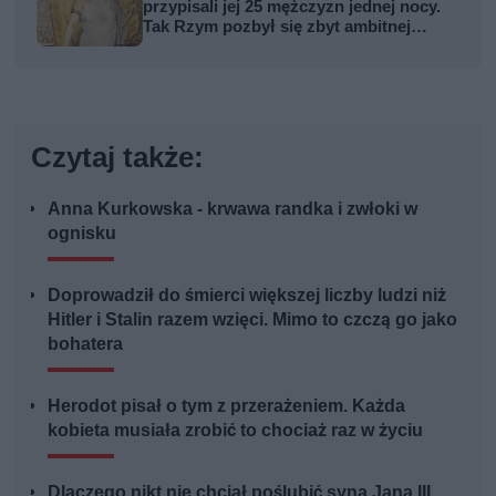
przypisali jej 25 mężczyzn jednej nocy.
Tak Rzym pozbył się zbyt ambitnej
kobiety
Czytaj także:
Anna Kurkowska - krwawa randka i zwłoki w
ognisku
Doprowadził do śmierci większej liczby ludzi niż
Hitler i Stalin razem wzięci. Mimo to czczą go jako
bohatera
Herodot pisał o tym z przerażeniem. Każda
kobieta musiała zrobić to chociaż raz w życiu
Dlaczego nikt nie chciał poślubić syna Jana III