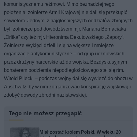
komunistycznemu reżimowi. Mimo beznadziejnego
położenia, żołnierze Armii Krajowej nie dali się przekupić
sowietom. Jednymi z najgłośniejszych oddziałów zbrojnych
byli żołnierze pod dowództwem mjr. Mariana Bernaciaka
„Orlika” czy też mjr. Hieronima Dekutowskiego „Zapory”.
Żołnierze Wyklęci dzielili się na większe i mniejsze
organizacje antykomunistyczne – od grup uczniowskich
przez drużyny harcerskie aż do wojska. Bezdyskusyjnym
bohaterem podziemia niepodległościowego stał się rtm.
Witold Pilecki – podczas wojny dał się wywieźć do obozu w
Auschwitz, by w nim zorganizować konspirację wojskową i
zdobyć dowody zbrodni nazistowskiej.
Tego nie możesz przegapić
Miał zostać królem Polski. W wieku 20