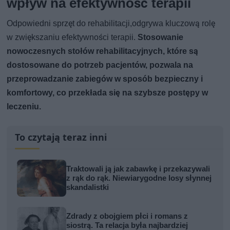
wpływ na efektywność terapii
Odpowiedni sprzęt do rehabilitacji,odgrywa kluczową rolę
w zwiększaniu efektywności terapii.
Stosowanie
nowoczesnych stołów rehabilitacyjnych, które są
dostosowane do potrzeb pacjentów, pozwala na
przeprowadzanie zabiegów w sposób bezpieczny i
komfortowy, co przekłada się na szybsze postępy w
leczeniu.
To czytają teraz inni
Traktowali ją jak zabawkę i przekazywali
z rąk do rąk. Niewiarygodne losy słynnej
skandalistki
Zdrady z obojgiem płci i romans z
siostrą. Ta relacja była najbardziej