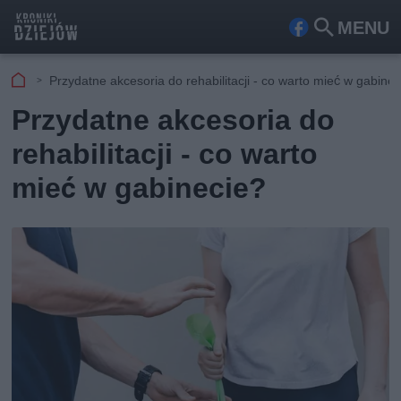
MENU
Fa
Szu
ceb
kaj
Przydatne akcesoria do rehabilitacji - co warto mieć w gabine
ook
Przydatne akcesoria do
rehabilitacji - co warto
mieć w gabinecie?