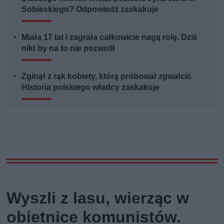
Sobieskiego? Odpowiedź zaskakuje
Miała 17 lat i zagrała całkowicie nagą rolę. Dziś
nikt by na to nie pozwolił
Zginął z rąk kobiety, którą próbował zgwałcić.
Historia polskiego władcy zaskakuje
Wyszli z lasu, wierząc w
obietnice komunistów.