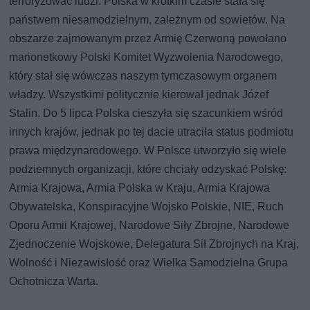
terroryzować ludzi. Polska w krótkim czasie stała się
państwem niesamodzielnym, zależnym od sowietów. Na
obszarze zajmowanym przez Armię Czerwoną powołano
marionetkowy Polski Komitet Wyzwolenia Narodowego,
który stał się wówczas naszym tymczasowym organem
władzy. Wszystkimi politycznie kierował jednak Józef
Stalin. Do 5 lipca Polska cieszyła się szacunkiem wśród
innych krajów, jednak po tej dacie utraciła status podmiotu
prawa międzynarodowego. W Polsce utworzyło się wiele
podziemnych organizacji, które chciały odzyskać Polskę:
Armia Krajowa, Armia Polska w Kraju, Armia Krajowa
Obywatelska, Konspiracyjne Wojsko Polskie, NIE, Ruch
Oporu Armii Krajowej, Narodowe Siły Zbrojne, Narodowe
Zjednoczenie Wojskowe, Delegatura Sił Zbrojnych na Kraj,
Wolność i Niezawisłość oraz Wielka Samodzielna Grupa
Ochotnicza Warta.