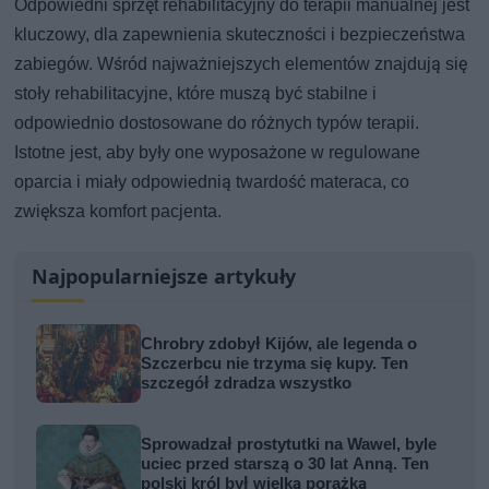
Odpowiedni sprzęt rehabilitacyjny do terapii manualnej jest
kluczowy, dla zapewnienia skuteczności i bezpieczeństwa
zabiegów. Wśród najważniejszych elementów znajdują się
stoły rehabilitacyjne, które muszą być stabilne i
odpowiednio dostosowane do różnych typów terapii.
Istotne jest, aby były one wyposażone w regulowane
oparcia i miały odpowiednią twardość materaca, co
zwiększa komfort pacjenta.
Najpopularniejsze artykuły
Chrobry zdobył Kijów, ale legenda o
Szczerbcu nie trzyma się kupy. Ten
szczegół zdradza wszystko
Sprowadzał prostytutki na Wawel, byle
uciec przed starszą o 30 lat Anną. Ten
polski król był wielką porażką