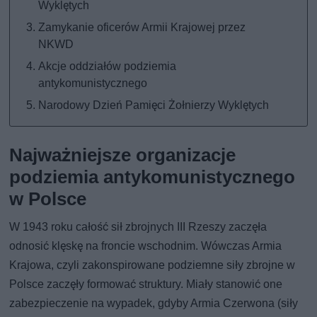
Wyklętych
Zamykanie oficerów Armii Krajowej przez
NKWD
Akcje oddziałów podziemia
antykomunistycznego
Narodowy Dzień Pamięci Żołnierzy Wyklętych
Najważniejsze organizacje
podziemia antykomunistycznego
w Polsce
W 1943 roku całość sił zbrojnych III Rzeszy zaczęła
odnosić klęskę na froncie wschodnim. Wówczas Armia
Krajowa, czyli zakonspirowane podziemne siły zbrojne w
Polsce zaczęły formować struktury. Miały stanowić one
zabezpieczenie na wypadek, gdyby Armia Czerwona (siły