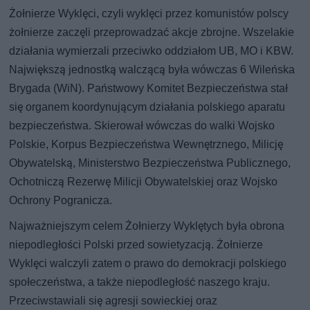
Żołnierze Wyklęci, czyli wyklęci przez komunistów polscy
żołnierze zaczęli przeprowadzać akcje zbrojne. Wszelakie
działania wymierzali przeciwko oddziałom UB, MO i KBW.
Największą jednostką walczącą była wówczas 6 Wileńska
Brygada (WiN). Państwowy Komitet Bezpieczeństwa stał
się organem koordynującym działania polskiego aparatu
bezpieczeństwa. Skierował wówczas do walki Wojsko
Polskie, Korpus Bezpieczeństwa Wewnętrznego, Milicję
Obywatelską, Ministerstwo Bezpieczeństwa Publicznego,
Ochotniczą Rezerwę Milicji Obywatelskiej oraz Wojsko
Ochrony Pogranicza.
Najważniejszym celem Żołnierzy Wyklętych była obrona
niepodległości Polski przed sowietyzacją. Żołnierze
Wyklęci walczyli zatem o prawo do demokracji polskiego
społeczeństwa, a także niepodległość naszego kraju.
Przeciwstawiali się agresji sowieckiej oraz