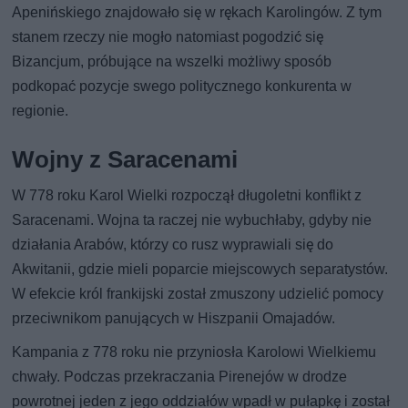
Apenińskiego znajdowało się w rękach Karolingów. Z tym
stanem rzeczy nie mogło natomiast pogodzić się
Bizancjum, próbujące na wszelki możliwy sposób
podkopać pozycje swego politycznego konkurenta w
regionie.
Wojny z Saracenami
W 778 roku Karol Wielki rozpoczął długoletni konflikt z
Saracenami. Wojna ta raczej nie wybuchłaby, gdyby nie
działania Arabów, którzy co rusz wyprawiali się do
Akwitanii, gdzie mieli poparcie miejscowych separatystów.
W efekcie król frankijski został zmuszony udzielić pomocy
przeciwnikom panujących w Hiszpanii Omajadów.
Kampania z 778 roku nie przyniosła Karolowi Wielkiemu
chwały. Podczas przekraczania Pirenejów w drodze
powrotnej jeden z jego oddziałów wpadł w pułapkę i został