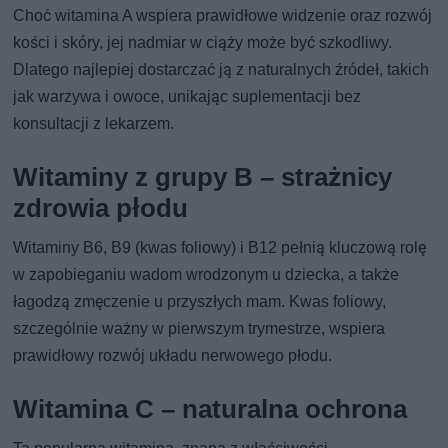
Choć witamina A wspiera prawidłowe widzenie oraz rozwój
kości i skóry, jej nadmiar w ciąży może być szkodliwy.
Dlatego najlepiej dostarczać ją z naturalnych źródeł, takich
jak warzywa i owoce, unikając suplementacji bez
konsultacji z lekarzem.
Witaminy z grupy B – strażnicy
zdrowia płodu
Witaminy B6, B9 (kwas foliowy) i B12 pełnią kluczową rolę
w zapobieganiu wadom wrodzonym u dziecka, a także
łagodzą zmęczenie u przyszłych mam. Kwas foliowy,
szczególnie ważny w pierwszym trymestrze, wspiera
prawidłowy rozwój układu nerwowego płodu.
Witamina C – naturalna ochrona