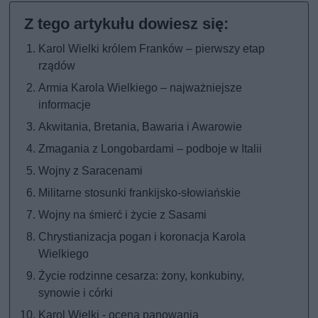
Karol Wielki królem Franków – pierwszy etap
rządów
Armia Karola Wielkiego – najważniejsze
informacje
Akwitania, Bretania, Bawaria i Awarowie
Zmagania z Longobardami – podboje w Italii
Wojny z Saracenami
Militarne stosunki frankijsko-słowiańskie
Wojny na śmierć i życie z Sasami
Chrystianizacja pogan i koronacja Karola
Wielkiego
Życie rodzinne cesarza: żony, konkubiny,
synowie i córki
Karol Wielki - ocena panowania