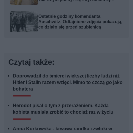
kobiety
Ostatnie godziny komendanta
Auschwitz. Odtajnione zdjęcia pokazują,
co działo się przed szubienicą
Czytaj także:
Doprowadził do śmierci większej liczby ludzi niż
Hitler i Stalin razem wzięci. Mimo to czczą go jako
bohatera
Herodot pisał o tym z przerażeniem. Każda
kobieta musiała zrobić to chociaż raz w życiu
Anna Kurkowska - krwawa randka i zwłoki w