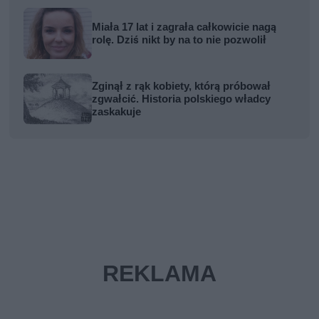
Miała 17 lat i zagrała całkowicie nagą
rolę. Dziś nikt by na to nie pozwolił
Zginął z rąk kobiety, którą próbował
zgwałcić. Historia polskiego władcy
zaskakuje