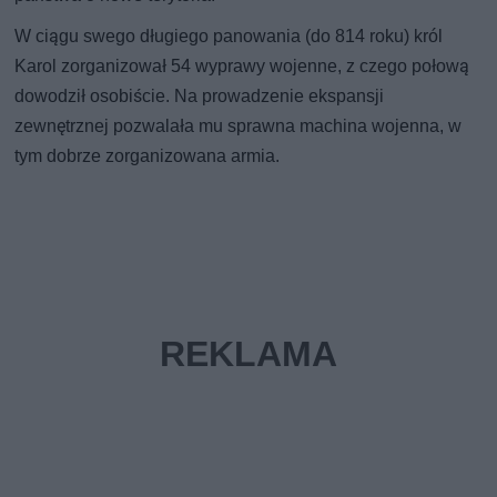
W ciągu swego długiego panowania (do 814 roku) król
Karol zorganizował 54 wyprawy wojenne, z czego połową
dowodził osobiście. Na prowadzenie ekspansji
zewnętrznej pozwalała mu sprawna machina wojenna, w
tym dobrze zorganizowana armia.