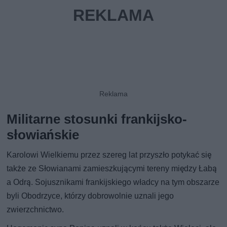
Militarne stosunki frankijsko-
słowiańskie
Karolowi Wielkiemu przez szereg lat przyszło potykać się
także ze Słowianami zamieszkującymi tereny między Łabą
a Odrą. Sojusznikami frankijskiego władcy na tym obszarze
byli Obodrzyce, którzy dobrowolnie uznali jego
zwierzchnictwo.