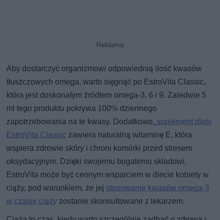
Aby dostarczyć organizmowi odpowiednią ilość kwasów
tłuszczowych omega, warto sięgnąć po EstroVita Classic,
która jest doskonałym źródłem omega-3, 6 i 9. Zaledwie 5
ml tego produktu pokrywa 100% dziennego
zapotrzebowania na te kwasy. Dodatkowo,
suplement diety
EstroVita Classic
zawiera naturalną witaminę E, która
wspiera zdrowie skóry i chroni komórki przed stresem
oksydacyjnym. Dzięki swojemu bogatemu składowi,
EstroVita może być cennym wsparciem w diecie kobiety w
ciąży, pod warunkiem, że jej
stosowanie kwasów omega-3
w czasie ciąży
zostanie skonsultowane z lekarzem.
Ciąża to czas, kiedy warto szczególnie zadbać o zdrową i