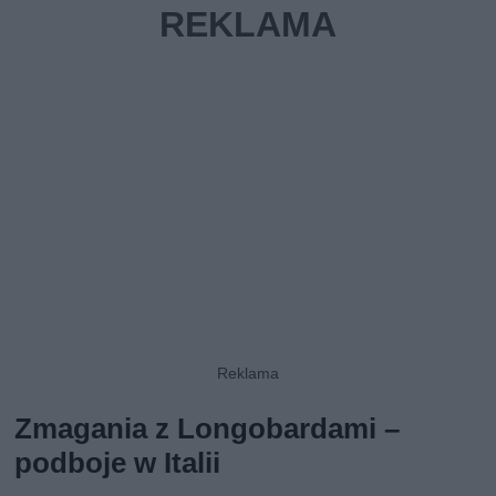
Zmagania z Longobardami –
podboje w Italii