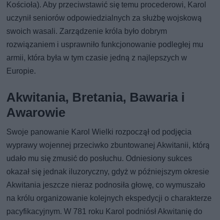
Kościoła). Aby przeciwstawić się temu procederowi, Karol
uczynił seniorów odpowiedzialnych za służbę wojskową
swoich wasali. Zarządzenie króla było dobrym
rozwiązaniem i usprawniło funkcjonowanie podległej mu
armii, która była w tym czasie jedną z najlepszych w
Europie.
Akwitania, Bretania, Bawaria i
Awarowie
Swoje panowanie Karol Wielki rozpoczął od podjęcia
wyprawy wojennej przeciwko zbuntowanej Akwitanii, którą
udało mu się zmusić do posłuchu. Odniesiony sukces
okazał się jednak iluzoryczny, gdyż w późniejszym okresie
Akwitania jeszcze nieraz podnosiła głowę, co wymuszało
na królu organizowanie kolejnych ekspedycji o charakterze
pacyfikacyjnym. W 781 roku Karol podniósł Akwitanię do