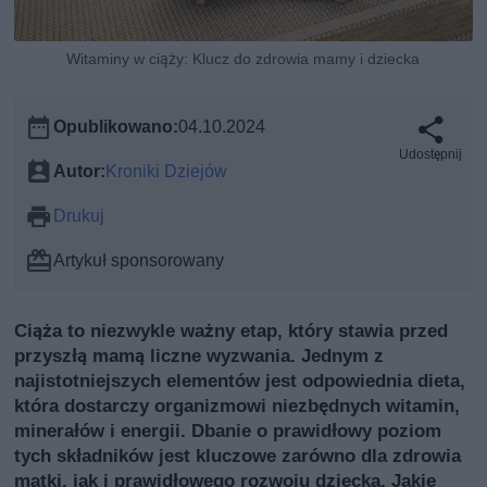
Witaminy w ciąży: Klucz do zdrowia mamy i dziecka
Opublikowano:
04.10.2024
Udostępnij
Autor:
Kroniki Dziejów
Drukuj
Artykuł sponsorowany
Ciąża to niezwykle ważny etap, który stawia przed
przyszłą mamą liczne wyzwania. Jednym z
najistotniejszych elementów jest odpowiednia dieta,
która dostarczy organizmowi niezbędnych witamin,
minerałów i energii. Dbanie o prawidłowy poziom
tych składników jest kluczowe zarówno dla zdrowia
matki, jak i prawidłowego rozwoju dziecka. Jakie