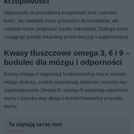
krzepliwości
Odpowiada za prawidłową krzepliwość krwi i zdrowie
kości. Jej niedobór może prowadzić do krwotoków, ale
nadmiar może zwiększać ryzyko zakrzepów. Dlatego warto
zasięgnąć porady lekarskiej przed decyzją o suplementacji.
Kwasy tłuszczowe omega 3, 6 i 9 –
budulec dla mózgu i odporności
Kwasy omega-3 odgrywają fundamentalną rolę w rozwoju
mózgu dziecka, a także poprawiają zdolności uczenia się i
zapamiętywania. Omega-6 i omega-9 wspierają odporność
mamy i dziecka oraz dbają o komfort trawienny przyszłej
mamy.
To czytają teraz inni