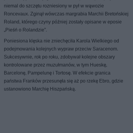
niemal do szczętu rozniesiony w pył w wąwozie
Roncevaux. Zginął wówczas margrabia Marchii Bretońskiej
Roland, którego czyny później zostały opisane w eposie
„Pieśń o Rolandzie”.
Poniesiona klęska nie zniechęciła Karola Wielkiego od
podejmowania kolejnych wypraw przeciw Saracenom.
Sukcesywnie, rok po roku, zdobywał kolejne obszary
kontrolowane przez muzułmanów, w tym Hueskę,
Barcelonę, Pampelunę i Tortosę. W efekcie granica
państwa Franków przesunęła się aż po rzekę Ebro, gdzie
ustanowiono Marchię Hiszpańską.