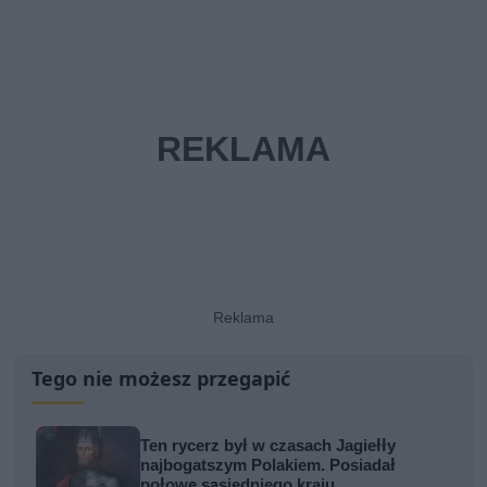
Tego nie możesz przegapić
Ten rycerz był w czasach Jagiełły
najbogatszym Polakiem. Posiadał
połowę sąsiedniego kraju