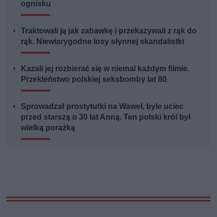
ognisku
Traktowali ją jak zabawkę i przekazywali z rąk do
rąk. Niewiarygodne losy słynnej skandalistki
Kazali jej rozbierać się w niemal każdym filmie.
Przekleństwo polskiej seksbomby lat 80.
Sprowadzał prostytutki na Wawel, byle uciec
przed starszą o 30 lat Anną. Ten polski król był
wielką porażką