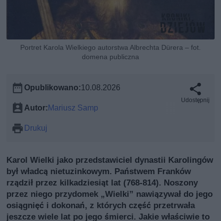
Portret Karola Wielkiego autorstwa Albrechta Dürera – fot.
domena publiczna
Opublikowano:
10.08.2026
Udostępnij
Autor:
Mariusz Samp
Drukuj
Karol Wielki jako przedstawiciel dynastii Karolingów
był władcą nietuzinkowym. Państwem Franków
rządził przez kilkadziesiąt lat (768-814). Noszony
przez niego przydomek „Wielki” nawiązywał do jego
osiągnięć i dokonań, z których część przetrwała
jeszcze wiele lat po jego śmierci. Jakie właściwie to