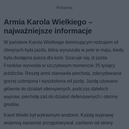
Armia Karola Wielkiego –
najważniejsze informacje
W państwie Karola Wielkiego dominującym rodzajem sił
zbrojnych była jazda, która wyruszała w pole w maju, kiedy
była dostępna pasza dla koni. Szacuje się, iż jazda
Franków wynosiła w szczytowym momencie 35 tysięcy
jeźdźców. Resztę armii stanowiła piechota, zdecydowanie
gorzej uzbrojona i wyszkolona od jazdy. Jazdę używano
głównie do działań ofensywnych, podczas dalekich
wypraw, piechotę zaś do działań defensywnych i obrony
grodów.
Karol Wielki był wytrawnym wodzem. Każdą wyprawę
wojenną starannie przygotowywał, zarówno od strony