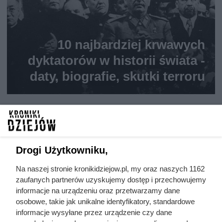
10 najbardziej krwawych
dyktatorów w historii świata -
daty, biografie, skutki terroru
Drogi Użytkowniku,
Na naszej stronie kronikidziejow.pl, my oraz naszych 1162
zaufanych partnerów uzyskujemy dostęp i przechowujemy
informacje na urządzeniu oraz przetwarzamy dane
osobowe, takie jak unikalne identyfikatory, standardowe
informacje wysyłane przez urządzenie czy dane