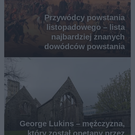
Przywódcy powstania
listopadowego – lista
najbardziej znanych
dowódców powstania
George Lukins – mężczyzna,
który został opętany przez