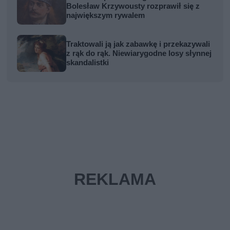
Bolesław Krzywousty rozprawił się z
największym rywalem
Traktowali ją jak zabawkę i przekazywali
z rąk do rąk. Niewiarygodne losy słynnej
skandalistki