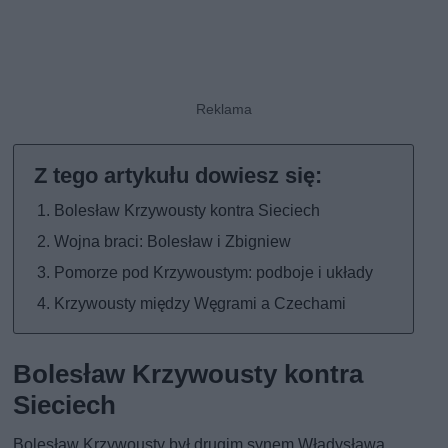
Bolesław Krzywousty kontra Sieciech
Wojna braci: Bolesław i Zbigniew
Pomorze pod Krzywoustym: podboje i układy
Krzywousty między Węgrami a Czechami
Bolesław Krzywousty kontra
Sieciech
Bolesław Krzywousty był drugim synem Władysława