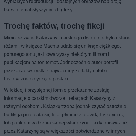
wyblakłych reprodukcji i dostojnych obrazów nabierają
barw, niemal słyszymy ich głosy.
Trochę faktów, trochę fikcji
Mimo że życie Katarzyny i carskiego dworu nie było usłane
różami, w książce Machta udało się uniknąć ciężkiego,
ponurego tonu jaki towarzyszy niektórym filmom i
publikacjom na ten temat. Jednocześnie autor potrafił
przekazać wszystkie najważniejsze fakty i plotki
historyczne dotyczące postaci.
W lekkiej i przystępnej formie przekazane zostają
informacje o carskim dworze i relacjach Katarzyny z
różnymi osobami. Książkę trzeba jednak czytać ostrożnie,
bo fikcja przeplata się tutaj płynnie z prawdą historyczną
lub punktem widzenia samej władczyni. Fakty opisywane
przez Katarzynę są w większości potwierdzone w innych