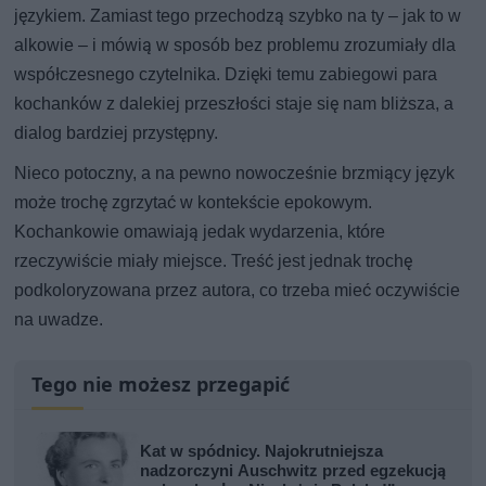
językiem. Zamiast tego przechodzą szybko na ty – jak to w
alkowie – i mówią w sposób bez problemu zrozumiały dla
współczesnego czytelnika. Dzięki temu zabiegowi para
kochanków z dalekiej przeszłości staje się nam bliższa, a
dialog bardziej przystępny.
Nieco potoczny, a na pewno nowocześnie brzmiący język
może trochę zgrzytać w kontekście epokowym.
Kochankowie omawiają jedak wydarzenia, które
rzeczywiście miały miejsce. Treść jest jednak trochę
podkoloryzowana przez autora, co trzeba mieć oczywiście
na uwadze.
Tego nie możesz przegapić
Kat w spódnicy. Najokrutniejsza
nadzorczyni Auschwitz przed egzekucją