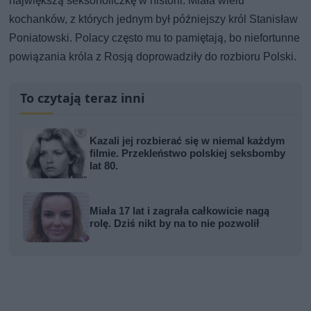
największą seksoholiczkę w historii. Miała wielu
kochanków, z których jednym był późniejszy król Stanisław
Poniatowski. Polacy często mu to pamiętają, bo niefortunne
powiązania króla z Rosją doprowadziły do rozbioru Polski.
To czytają teraz inni
Kazali jej rozbierać się w niemal każdym
filmie. Przekleństwo polskiej seksbomby
lat 80.
Miała 17 lat i zagrała całkowicie nagą
rolę. Dziś nikt by na to nie pozwolił