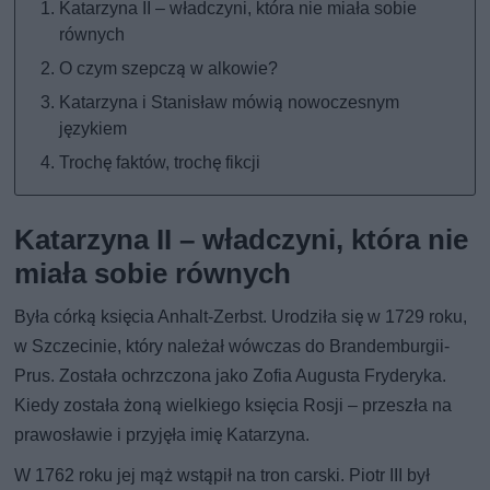
Katarzyna II – władczyni, która nie miała sobie
równych
O czym szepczą w alkowie?
Katarzyna i Stanisław mówią nowoczesnym
językiem
Trochę faktów, trochę fikcji
Katarzyna II – władczyni, która nie
miała sobie równych
Była córką księcia Anhalt-Zerbst. Urodziła się w 1729 roku,
w Szczecinie, który należał wówczas do Brandemburgii-
Prus. Została ochrzczona jako Zofia Augusta Fryderyka.
Kiedy została żoną wielkiego księcia Rosji – przeszła na
prawosławie i przyjęła imię Katarzyna.
W 1762 roku jej mąż wstąpił na tron carski. Piotr III był