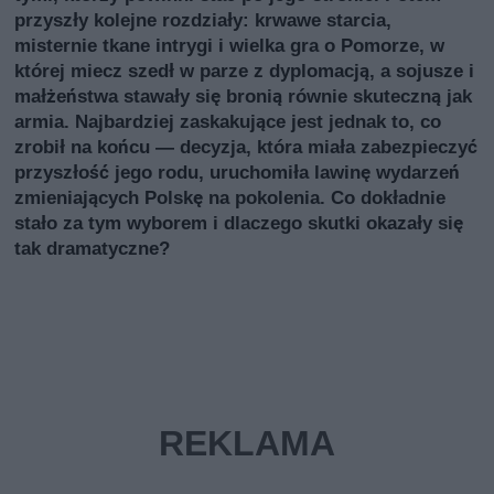
przyszły kolejne rozdziały: krwawe starcia,
misternie tkane intrygi i wielka gra o Pomorze, w
której miecz szedł w parze z dyplomacją, a sojusze i
małżeństwa stawały się bronią równie skuteczną jak
armia. Najbardziej zaskakujące jest jednak to, co
zrobił na końcu — decyzja, która miała zabezpieczyć
przyszłość jego rodu, uruchomiła lawinę wydarzeń
zmieniających Polskę na pokolenia. Co dokładnie
stało za tym wyborem i dlaczego skutki okazały się
tak dramatyczne?