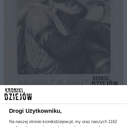
Król Polski Bolesław III Krzywousty
Drogi Użytkowniku,
Na naszej stronie kronikidziejow.pl, my oraz naszych 1162