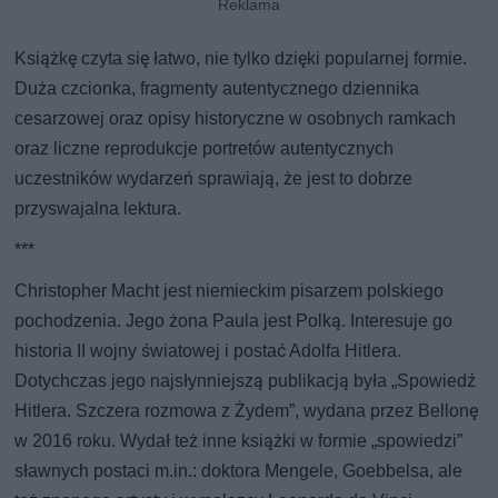
Książkę czyta się łatwo, nie tylko dzięki popularnej formie.
Duża czcionka, fragmenty autentycznego dziennika
cesarzowej oraz opisy historyczne w osobnych ramkach
oraz liczne reprodukcje portretów autentycznych
uczestników wydarzeń sprawiają, że jest to dobrze
przyswajalna lektura.
***
Christopher Macht jest niemieckim pisarzem polskiego
pochodzenia. Jego żona Paula jest Polką. Interesuje go
historia II wojny światowej i postać Adolfa Hitlera.
Dotychczas jego najsłynniejszą publikacją była „Spowiedź
Hitlera. Szczera rozmowa z Żydem”, wydana przez Bellonę
w 2016 roku. Wydał też inne książki w formie „spowiedzi”
sławnych postaci m.in.: doktora Mengele, Goebbelsa, ale