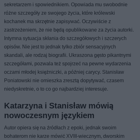
sekretarzem i spowiednikiem. Opowiada mu swobodnie
różne szczegóły ze swojego życia, które królewski
kochanek ma skrzętnie zapisywać. Oczywiście z
zastrzeżeniem, że nie będą opublikowane za życia autorki.
Intymna sytuacja skłania do szczegółowych i szczerych
opisów. Nie jest to jednak tylko zbiór sensacyjnych
skandali, ale rodzaj biografii. Ukraszona gęsto pikantnymi
szczegółami, pozwala też spojrzeć na pewne wydarzenia
oczami młodej księżniczki, a później carycy. Stanisław
Poniatowski nie omieszka zresztą dopytywać, czasem
niedyskretnie, o to co go najbardziej interesuje.
Katarzyna i Stanisław mówią
nowoczesnym językiem
Autor opiera się na źródłach z epoki, jednak swoim
bohaterom nie karze mówić XVIII-wiecznym, dworskim