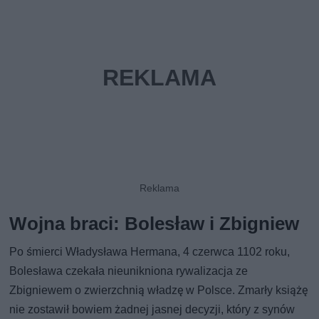
Wojna braci: Bolesław i Zbigniew
Po śmierci Władysława Hermana, 4 czerwca 1102 roku,
Bolesława czekała nieunikniona rywalizacja ze
Zbigniewem o zwierzchnią władzę w Polsce. Zmarły książę
nie zostawił bowiem żadnej jasnej decyzji, który z synów