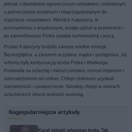
jednak człowiekiem ograniczonym umysłowo i infantylnym,
a jednocześnie brutalnym i nieprzygotowanym do
rządzenia cesarstwem. Wkrótce Katarzyna, w
porozumieniu z wojskowymi, wzięła udział w przewrocie i
po zamordowaniu Piotra została samowładną carycą.
Postać Katarzyny budziła zawsze wielkie emocje.
Bezwzględna, a zarazem oczytana, mądra i postępowa. Jej
reformy były kontynuacją dzieła Piotra I Wielkiego.
Postawiła na szlachtę i mieszczaństwo, rozrost imperium i
uniezależnienie od cerkwi. Chłopi cerkiewni uzyskali
niezależność i uwłaszczenie. Niestety chłopi w dobrach
szlacheckich stracili wolność osobistą.
Najpopularniejsze artykuły
Kazał oślepić własnego brata. Tak