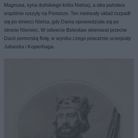
Magnusa, syna duńskiego króla Nielsa), a oba państwa
wspólnie ruszyły na Pomorze. Ten nietrwały układ rozpadł
się po śmierci Nielsa, gdy Dania opowiedziała się po
stronie Niemiec. W odwecie Bolesław skierował przeciw
Danii pomorską flotę, w wyniku czego poważnie ucierpiały
Jutlandia i Kopenhaga.