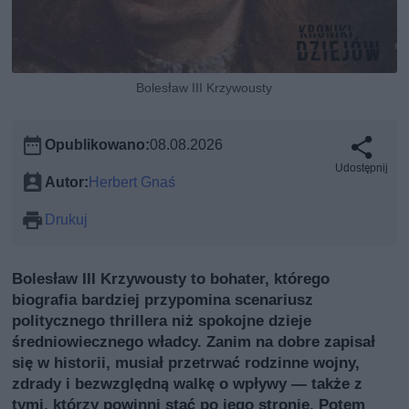
Bolesław III Krzywousty
Opublikowano:
08.08.2026
Udostępnij
Autor:
Herbert Gnaś
Drukuj
Bolesław III Krzywousty to bohater, którego
biografia bardziej przypomina scenariusz
politycznego thrillera niż spokojne dzieje
średniowiecznego władcy. Zanim na dobre zapisał
się w historii, musiał przetrwać rodzinne wojny,
zdrady i bezwzględną walkę o wpływy — także z
tymi, którzy powinni stać po jego stronie. Potem