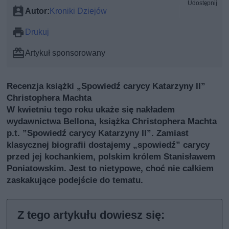
Udostępnij
Autor:
Kroniki Dziejów
Drukuj
Artykuł sponsorowany
Recenzja książki „Spowiedź carycy Katarzyny II”
Christophera Machta
W kwietniu tego roku ukaże się nakładem
wydawnictwa Bellona, książka Christophera Machta
p.t. ”Spowiedź carycy Katarzyny II”. Zamiast
klasycznej biografii dostajemy „spowiedź” carycy
przed jej kochankiem, polskim królem Stanisławem
Poniatowskim. Jest to nietypowe, choć nie całkiem
zaskakujące podejście do tematu.