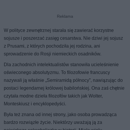
W polityce zewnętrznej starała się zawierać korzystne
sojusze i poszerzać zasięg cesarstwa. Nie dziwi jej sojusz
z Prusami, z których pochodziła jej rodzina, ani
sprowadzenie do Rosji niemieckich osadników.
Dla zachodnich intelektualistów stanowiła ucieleśnienie
oświeconego absolutyzmu. To filozofowie francuscy
nazywali ją właśnie „Semiramidą północy”, nawiązując do
postaci legendarnej królowej babilońskiej. Ona zaś chętnie
czytała modne dzieła filozofów takich jak Wolter,
Monteskiusz i encyklopedyści.
Była też znana od innej strony, jako osoba prowadząca
bardzo rozwiązłe życie. Niektórzy uważają ją za