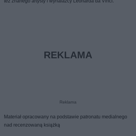
też znanego artysty i wynalazcy Leonarda da Vinci.
Materiał opracowany na podstawie patronatu medialnego
nad recenzowaną książką