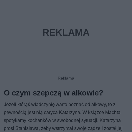
O czym szepczą w alkowie?
Jeżeli którąś władczynię warto poznać od alkowy, to z
pewnością jest nią caryca Katarzyna. W książce Machta
spotykamy kochanków w swobodnej sytuacji. Katarzyna
prosi Stanisława, żeby wstrzymał swoje żądze i został jej