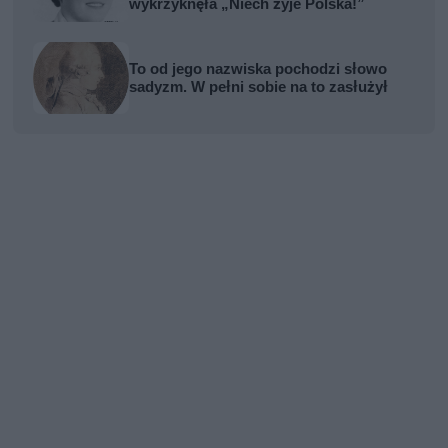
wykrzyknęła „Niech żyje Polska!”
To od jego nazwiska pochodzi słowo
sadyzm. W pełni sobie na to zasłużył