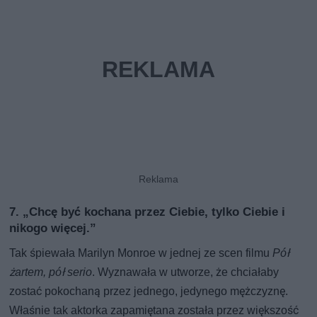
7. „Chcę być kochana przez Ciebie, tylko Ciebie i
nikogo więcej.”
Tak śpiewała Marilyn Monroe w jednej ze scen filmu
Pół
żartem, pół serio
. Wyznawała w utworze, że chciałaby
zostać pokochaną przez jednego, jedynego mężczyznę.
Właśnie tak aktorka zapamiętana została przez większość