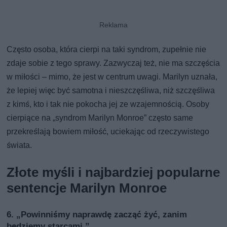
Często osoba, która cierpi na taki syndrom, zupełnie nie
zdaje sobie z tego sprawy. Zazwyczaj też, nie ma szczęścia
w miłości – mimo, że jest w centrum uwagi. Marilyn uznała,
że lepiej więc być samotna i nieszczęśliwa, niż szczęśliwa
z kimś, kto i tak nie pokocha jej ze wzajemnością. Osoby
cierpiące na „syndrom Marilyn Monroe” często same
przekreślają bowiem miłość, uciekając od rzeczywistego
świata.
Złote myśli i najbardziej popularne
sentencje Marilyn Monroe
6. „Powinniśmy naprawdę zacząć żyć, zanim
będziemy starcami.”