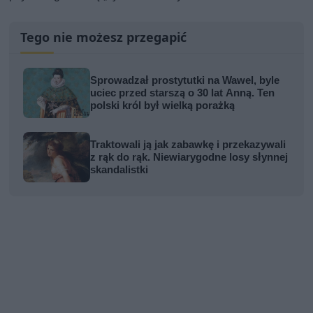
Tego nie możesz przegapić
Sprowadzał prostytutki na Wawel, byle
uciec przed starszą o 30 lat Anną. Ten
polski król był wielką porażką
Traktowali ją jak zabawkę i przekazywali
z rąk do rąk. Niewiarygodne losy słynnej
skandalistki