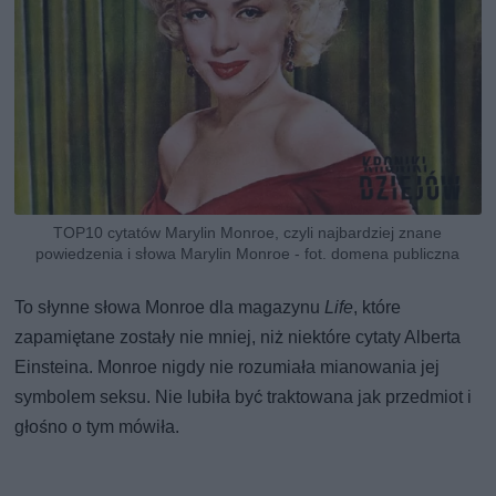
TOP10 cytatów Marylin Monroe, czyli najbardziej znane
powiedzenia i słowa Marylin Monroe - fot. domena publiczna
To słynne słowa Monroe dla magazynu
Life
, które
zapamiętane zostały nie mniej, niż niektóre cytaty Alberta
Einsteina. Monroe nigdy nie rozumiała mianowania jej
symbolem seksu. Nie lubiła być traktowana jak przedmiot i
głośno o tym mówiła.