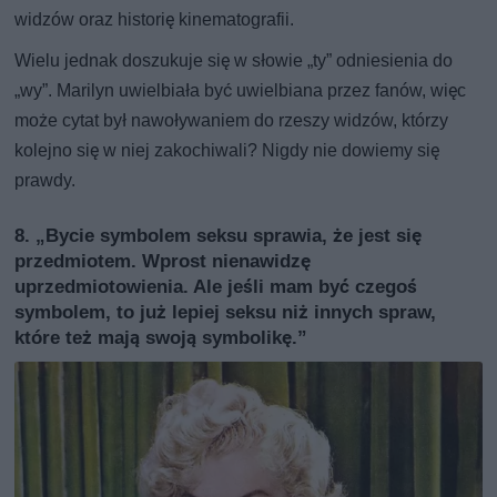
widzów oraz historię kinematografii.
Wielu jednak doszukuje się w słowie „ty” odniesienia do
„wy”. Marilyn uwielbiała być uwielbiana przez fanów, więc
może cytat był nawoływaniem do rzeszy widzów, którzy
kolejno się w niej zakochiwali? Nigdy nie dowiemy się
prawdy.
8. „Bycie symbolem seksu sprawia, że jest się
przedmiotem. Wprost nienawidzę
uprzedmiotowienia. Ale jeśli mam być czegoś
symbolem, to już lepiej seksu niż innych spraw,
które też mają swoją symbolikę.”