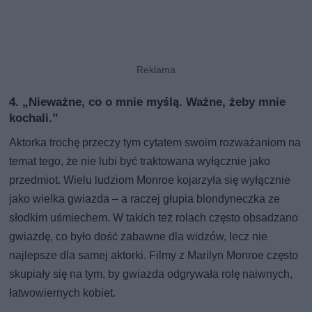
4. „Nieważne, co o mnie myślą. Ważne, żeby mnie
kochali.”
Aktorka trochę przeczy tym cytatem swoim rozważaniom na
temat tego, że nie lubi być traktowana wyłącznie jako
przedmiot. Wielu ludziom Monroe kojarzyła się wyłącznie
jako wielka gwiazda – a raczej głupia blondyneczka ze
słodkim uśmiechem. W takich też rolach często obsadzano
gwiazdę, co było dość zabawne dla widzów, lecz nie
najlepsze dla samej aktorki. Filmy z Marilyn Monroe często
skupiały się na tym, by gwiazda odgrywała rolę naiwnych,
łatwowiernych kobiet.