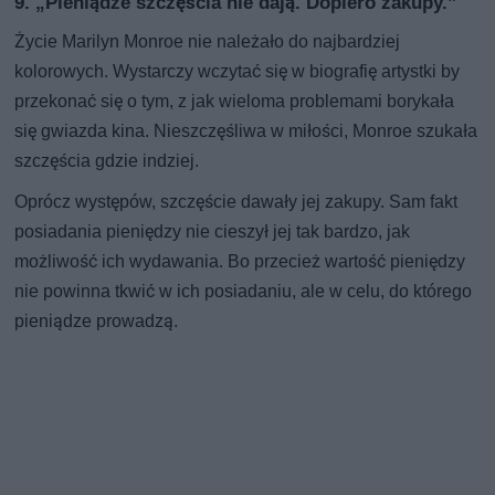
9. „Pieniądze szczęścia nie dają. Dopiero zakupy.”
Życie Marilyn Monroe nie należało do najbardziej
kolorowych. Wystarczy wczytać się w biografię artystki by
przekonać się o tym, z jak wieloma problemami borykała
się gwiazda kina. Nieszczęśliwa w miłości, Monroe szukała
szczęścia gdzie indziej.
Oprócz występów, szczęście dawały jej zakupy. Sam fakt
posiadania pieniędzy nie cieszył jej tak bardzo, jak
możliwość ich wydawania. Bo przecież wartość pieniędzy
nie powinna tkwić w ich posiadaniu, ale w celu, do którego
pieniądze prowadzą.