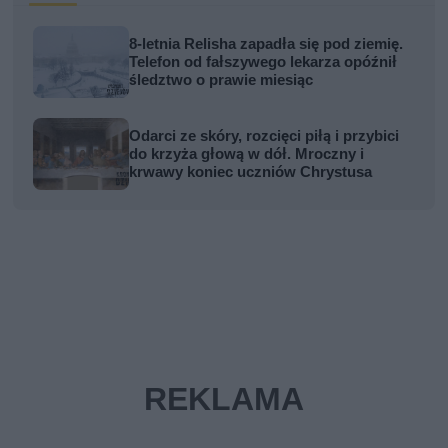
8-letnia Relisha zapadła się pod ziemię.
Telefon od fałszywego lekarza opóźnił
śledztwo o prawie miesiąc
Odarci ze skóry, rozcięci piłą i przybici
do krzyża głową w dół. Mroczny i
krwawy koniec uczniów Chrystusa