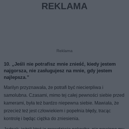
10. „Jeśli nie potrafisz mnie znieść, kiedy jestem
najgorsza, nie zasługujesz na mnie, gdy jestem
najlepsza.”
Marilyn przyznawała, że potrafi być niecierpliwa i
samolubna. Czasami, mimo tej całej pewności siebie przed
kamerami, była też bardzo niepewna siebie. Mawiała, że
przecież też jest człowiekiem i popełnia błędy, tracąc
kontrolę i będąc ciężka do zniesienia.