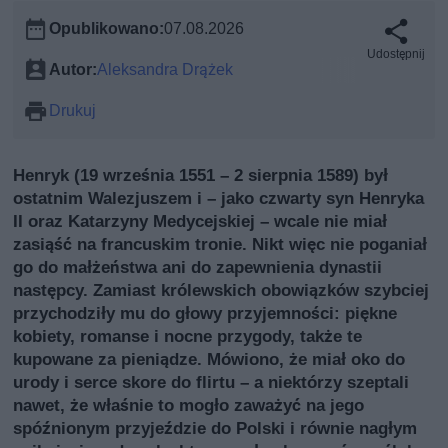
Opublikowano:
07.08.2026
Udostępnij
Autor:
Aleksandra Drążek
Drukuj
Henryk (19 września 1551 – 2 sierpnia 1589) był
ostatnim Walezjuszem i – jako czwarty syn Henryka
II oraz Katarzyny Medycejskiej – wcale nie miał
zasiąść na francuskim tronie. Nikt więc nie poganiał
go do małżeństwa ani do zapewnienia dynastii
następcy. Zamiast królewskich obowiązków szybciej
przychodziły mu do głowy przyjemności: piękne
kobiety, romanse i nocne przygody, także te
kupowane za pieniądze. Mówiono, że miał oko do
urody i serce skore do flirtu – a niektórzy szeptali
nawet, że właśnie to mogło zaważyć na jego
spóźnionym przyjeździe do Polski i równie nagłym