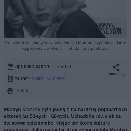
10 najbardziej znanych cytatów Marilyn Monroe, czyli słowa, które
wypowiedziała Marylin - fot. domena publiczna
Opublikowano:
01.12.2023
Udostępnij
Autor:
Paulina Surowiec
Drukuj
Marilyn Monroe była jedną z najbardziej popularnych
aktorek lat 50-tych i 60-tych. Uchodziła również za
światową seksbombę, stając się ikoną kultury
popularnej. Jakie są najbardziej znane cytaty Marilyn