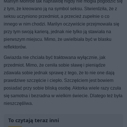
Marilyn Monroe tak naprawdę nigdy nie mogła pogodzić się
z tym, że kreowano ją na symbol seksu. Stwierdziła, że z
seksu uczyniono przedmiot, a przecież zupełnie o co
innego w nim chodzi. Marilyn oczywiście przejmowała się
przy tym swoją karierą, jednak nie tylko ją stawiała na
pierwszym miejscu. Mimo, że uwielbiała być w blasku
reflektorów.
Gwiazda nie chciała być traktowana wyłącznie, jak
przedmiot. Mimo, że ceniła sobie sławę i pieniądze
zdawała sobie jednak sprawę z tego, że to nie one dają
prawdziwe szczęście i ciepło. Szczęściem jest bowiem
posiadać przy sobie bliską osobę. Aktorka wiele razy czuła
się samotna i bezradna w wielkim świecie. Dlatego też była
nieszczęśliwa.
To czytają teraz inni