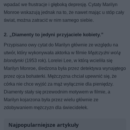
wpadać we frustracje i głęboką depresję. Cytaty Marilyn
Monroe wskazują jednak na to, że nawet mając u stóp cały
świat, można zatracić w nim samego siebie.
2. „Diamenty to jedyni przyjaciele kobiety.”
Przypisano owy cytat do Marilyn głównie ze względu na
utwór, który wykonywała aktorka w filmie
Mężczyźni wolą
blondynki
(1953 rok). Lorelei Lee, w którą wcieliła się
Marilyn Monroe, śledzona była przez detektywa wynajętego
przez ojca bohaterki. Mężczyzna chciał upewnić się, że
córka nie chce wyjść za mąż wyłącznie dla pieniędzy.
Diamenty stały się przewodnim motywem w filmie, a
Marilyn kojarzona była przez wielu głównie ze
zdobywaniem mężczyzn dla świecidełek.
Najpopularniejsze artykuły