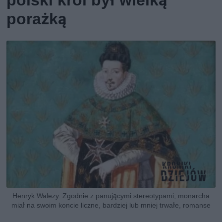
polski król był wielką
porażką
Henryk Walezy. Zgodnie z panującymi stereotypami, monarcha
miał na swoim koncie liczne, bardziej lub mniej trwałe, romanse