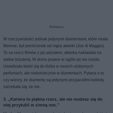
W rzeczywistości jednak jedynymi diamentami, które miała
Monroe, był pierścionek od męża aktorki (Joe di Maggio).
To na rzecz filmów z jej udziałem, aktorka nakładała na
siebie biżuterię. W domu prawie w ogóle jej nie nosiła.
Uwielbiała kłaść się do łóżka w swoich ulubionych
perfumach, ale niekoniecznie w diamentach. Pytana o to
czy wierzy, że diamenty są jedynymi przyjaciółmi kobiety
zarzekała się, że nie.
3. „Kariera to piękna rzecz, ale nie możesz się do
niej przytulić w zimną noc.”