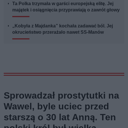
Ta Polka trzymała w garści europejską elitę. Jej
majątek i osiągnięcia przyprawiają o zawrót głowy
„Kobyła z Majdanka” kochała zadawać ból. Jej
okrucieństwo przerażało nawet SS-Manów
Sprowadzał prostytutki na
Wawel, byle uciec przed
starszą o 30 lat Anną. Ten