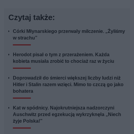
Czytaj także:
Córki Młynarskiego przerwały milczenie. „Żyliśmy
w strachu”
Herodot pisał o tym z przerażeniem. Każda
kobieta musiała zrobić to chociaż raz w życiu
Doprowadził do śmierci większej liczby ludzi niż
Hitler i Stalin razem wzięci. Mimo to czczą go jako
bohatera
Kat w spódnicy. Najokrutniejsza nadzorczyni
Auschwitz przed egzekucją wykrzyknęła „Niech
żyje Polska!”