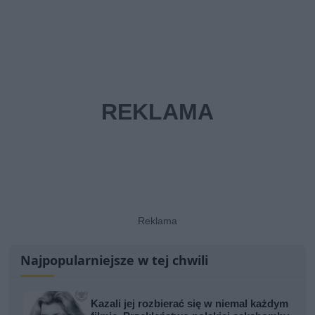
Najpopularniejsze w tej chwili
Kazali jej rozbierać się w niemal każdym