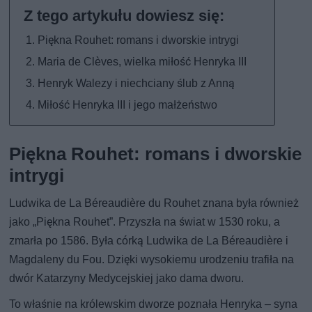
Piękna Rouhet: romans i dworskie intrygi
Maria de Clèves, wielka miłość Henryka III
Henryk Walezy i niechciany ślub z Anną
Miłość Henryka III i jego małżeństwo
Piękna Rouhet: romans i dworskie
intrygi
Ludwika de La Béreaudière du Rouhet znana była również
jako „Piękna Rouhet”. Przyszła na świat w 1530 roku, a
zmarła po 1586. Była córką Ludwika de La Béreaudière i
Magdaleny du Fou. Dzięki wysokiemu urodzeniu trafiła na
dwór Katarzyny Medycejskiej jako dama dworu.
To właśnie na królewskim dworze poznała Henryka – syna