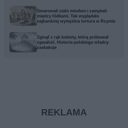
Smarowali ciało miodem i zamykali
między łódkami. Tak wyglądała
najbardziej wymyślna tortura w Rzymie
Zginął z rąk kobiety, którą próbował
zgwałcić. Historia polskiego władcy
zaskakuje