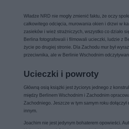
Władze NRD nie mogły zmienić faktu, że oczy społ
całkowitego odcięcia, murowania okien i drzwi w k
zasieków i wież strażniczych, wszystko co działo 
Berlina fotografowali i filmowali ucieczki, ludzie 
życie po drugiej stronie. Dla Zachodu mur był wyr
przeciwnika, ale w Berlinie Wschodnim odczytywan
Ucieczki i powroty
Główną osią książki jest życiorys jednego z konstr
między Berlinem Wschodnim i Zachodnim opracował 
Zachodniego. Jeszcze w tym samym roku dołączył d
innym.
Joachim nie jest jedynym bohaterem opowieści. Auto