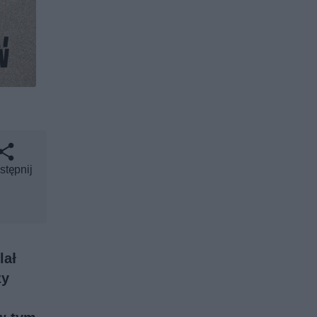
stępnij
lał
zy