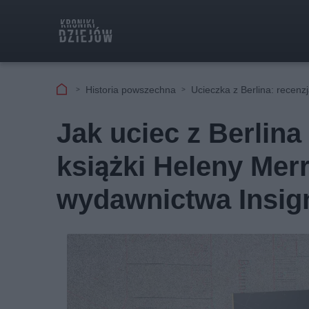
Historia powszechna
Ucieczka z Berlina: recenz
Jak uciec z Berlin
książki Heleny Mer
wydawnictwa Insig