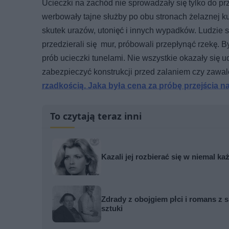
Ucieczki na zachód nie sprowadzały się tylko do pr
werbowały tajne służby po obu stronach żelaznej kur
skutek urazów, utonięć i innych wypadków. Ludzie sk
przedzierali się mur, próbowali przepłynąć rzekę. By
prób ucieczki tunelami. Nie wszystkie okazały się u
zabezpieczyć konstrukcji przed zalaniem czy zawa
rzadkością. Jaka była cena za próbę przejścia 
To czytają teraz inni
Kazali jej rozbierać się w niemal k
Zdrady z obojgiem płci i romans z s
sztuki