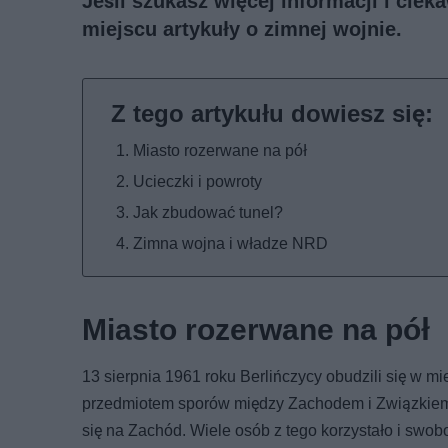
Jeśli szukasz więcej informacji i cie
miejscu artykuły o zimnej wojnie
.
Miasto rozerwane na pół
Ucieczki i powroty
Jak zbudować tunel?
Zimna wojna i władze NRD
Miasto rozerwane na pół
13 sierpnia 1961 roku Berlińczycy obudzili się w 
przedmiotem sporów między Zachodem i Związkiem
się na Zachód. Wiele osób z tego korzystało i swob