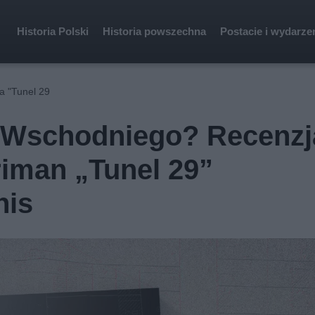
Historia Polski
Historia powszechna
Postacie i wydarze
ja "Tunel 29
a Wschodniego? Recenzj
riman „Tunel 29”
nis