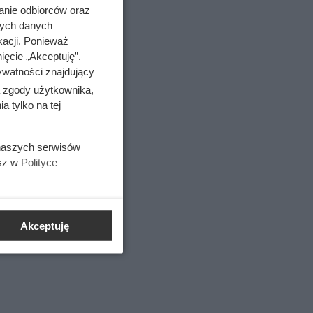
anie odbiorców oraz
nych danych
kacji. Ponieważ
ięcie „Akceptuję”.
ywatności znajdujący
ą zgody użytkownika,
 tylko na tej
 naszych serwisów
esz w
Polityce
Akceptuję