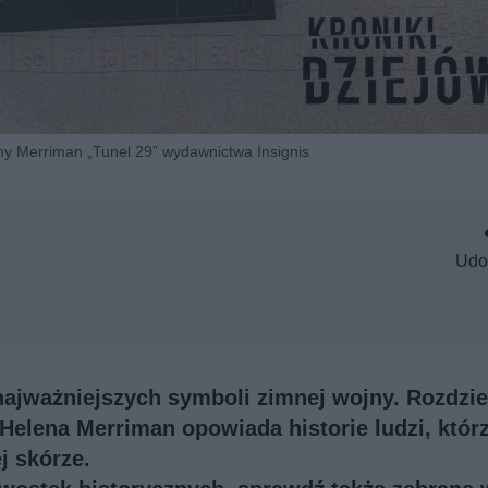
ny Merriman „Tunel 29” wydawnictwa Insignis
Udo
 najważniejszych symboli zimnej wojny. Rozdzie
Helena Merriman opowiada historie ludzi, któr
j skórze.