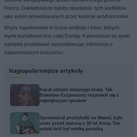
Francji. Dokładniejsze byłoby określenie tych konfliktów
jako wojen prowokowanych przez koalicje antyfrancuskie.
Wojny napoleońskie to liczne podboje i bitwy, których
wynik kształtował losy całej Europy. Kalendarium tej epoki
najlepiej przedstawić wypunktowując informacje o
najważniejszym znaczeniu:
Najpopularniejsze artykuły
Kazał oślepić własnego brata. Tak
Bolesław Krzywousty rozprawił się z
największym rywalem
Sprowadzał prostytutki na Wawel, byle
uciec przed starszą o 30 lat Anną. Ten
polski król był wielką porażką