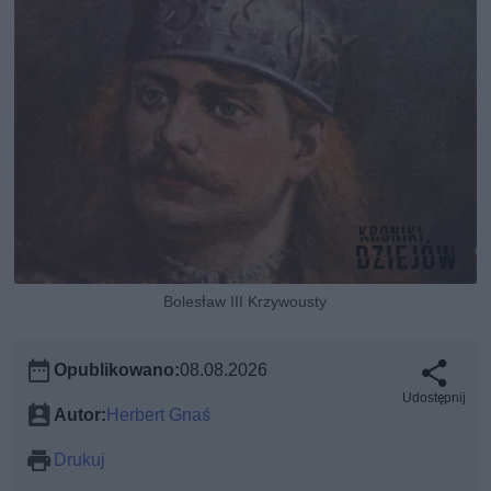
Bolesław III Krzywousty
Opublikowano:
08.08.2026
Udostępnij
Autor:
Herbert Gnaś
Drukuj