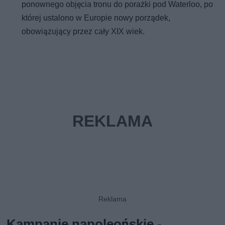
ponownego objęcia tronu do porażki pod Waterloo, po
której ustalono w Europie nowy porządek,
obowiązujący przez cały XIX wiek.
Kampanie napoleońskie -