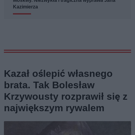
Moskwy. Niezwykła i tragiczna wyprawa Jana
Kazimierza
Kazał oślepić własnego
brata. Tak Bolesław
Krzywousty rozprawił się z
największym rywalem