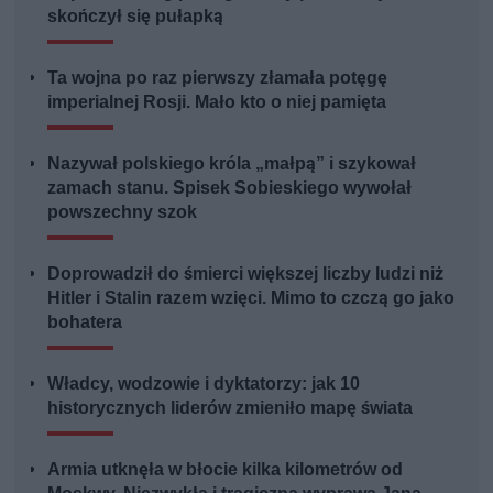
skończył się pułapką
Ta wojna po raz pierwszy złamała potęgę
imperialnej Rosji. Mało kto o niej pamięta
Nazywał polskiego króla „małpą” i szykował
zamach stanu. Spisek Sobieskiego wywołał
powszechny szok
Doprowadził do śmierci większej liczby ludzi niż
Hitler i Stalin razem wzięci. Mimo to czczą go jako
bohatera
Władcy, wodzowie i dyktatorzy: jak 10
historycznych liderów zmieniło mapę świata
Armia utknęła w błocie kilka kilometrów od