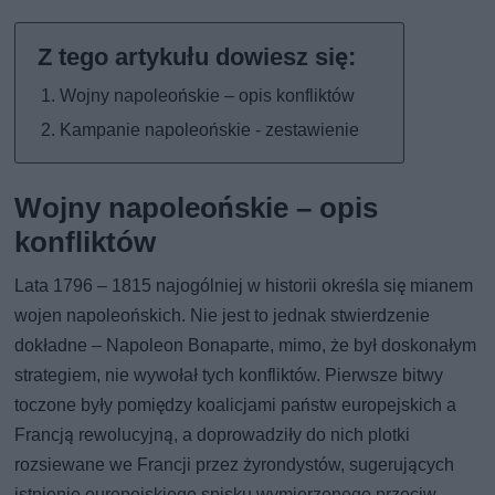
Wojny napoleońskie – opis konfliktów
Kampanie napoleońskie - zestawienie
Wojny napoleońskie – opis
konfliktów
Lata 1796 – 1815 najogólniej w historii określa się mianem
wojen napoleońskich. Nie jest to jednak stwierdzenie
dokładne – Napoleon Bonaparte, mimo, że był doskonałym
strategiem, nie wywołał tych konfliktów. Pierwsze bitwy
toczone były pomiędzy koalicjami państw europejskich a
Francją rewolucyjną, a doprowadziły do nich plotki
rozsiewane we Francji przez żyrondystów, sugerujących
istnienie europejskiego spisku wymierzonego przeciw