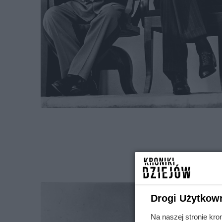
Drogi Użytkow
Na naszej stronie kro