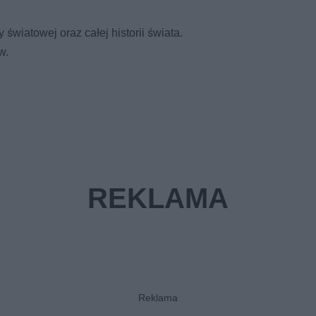
y światowej oraz całej historii świata.
w.