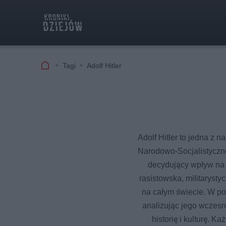
Tagi
Adolf Hitler
Adolf Hitler to jedna z 
Narodowo-Socjalistyczne
decydujący wpływ na 
rasistowska, militarysty
na całym świecie. W pon
analizując jego wczesn
historię i kulturę. 