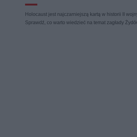
Holocaust jest najczarniejszą kartą w historii II wojn
Sprawdź, co warto wiedzieć na temat zagłady Żydó