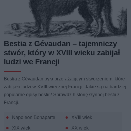
Bestia z Gévaudan – tajemniczy
stwór, który w XVIII wieku zabijał
ludzi we Francji
Bestia z Gévaudan była przerażającym stworzeniem, które
zabijało ludzi w XVIII-wiecznej Francji. Jakie są najbardziej
popularne opisy bestii? Sprawdź historię słynnej bestii z
Francji.
Napoleon Bonaparte
XVIII wiek
XIX wiek
XX wiek