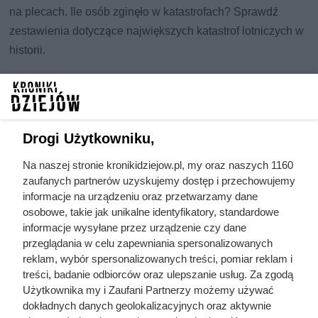
na plecach. Ile osób zginęło w katastrofach? Sprawdź
zestawienia dotyczące największych katastrof lotniczych w
historii.
Drogi Użytkowniku,
Na naszej stronie kronikidziejow.pl, my oraz naszych 1160
zaufanych partnerów uzyskujemy dostęp i przechowujemy
informacje na urządzeniu oraz przetwarzamy dane
osobowe, takie jak unikalne identyfikatory, standardowe
informacje wysyłane przez urządzenie czy dane
przeglądania w celu zapewniania spersonalizowanych
reklam, wybór spersonalizowanych treści, pomiar reklam i
treści, badanie odbiorców oraz ulepszanie usług. Za zgodą
Użytkownika my i Zaufani Partnerzy możemy używać
dokładnych danych geolokalizacyjnych oraz aktywnie