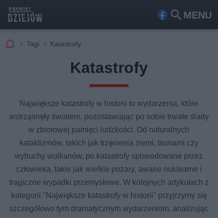
MENU
Fa
Szu
ceb
kaj
Tagi
Katastrofy
ook
Katastrofy
Największe katastrofy w historii to wydarzenia, które
wstrząsnęły światem, pozostawiając po sobie trwałe ślady
w zbiorowej pamięci ludzkości. Od naturalnych
kataklizmów, takich jak trzęsienia ziemi, tsunami czy
wybuchy wulkanów, po katastrofy spowodowane przez
człowieka, takie jak wielkie pożary, awarie nuklearne i
tragiczne wypadki przemysłowe. W kolejnych artykułach z
kategorii "Największe katastrofy w historii" przyjrzymy się
szczegółowo tym dramatycznym wydarzeniom, analizując