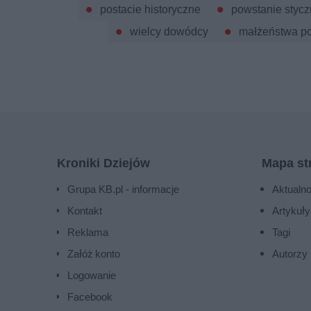
postacie historyczne
powstanie styc
wielcy dowódcy
małżeństwa po
Kroniki Dziejów
Mapa st
Grupa KB.pl - informacje
Aktualno
Kontakt
Artykuły
Reklama
Tagi
Załóż konto
Autorzy
Logowanie
Facebook