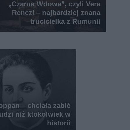
„Czarna Wdowa”, czyli Vera
Renczi – najbardziej znana
trucicielka z Rumunii
oppan – chciała zabić
ludzi niż ktokolwiek w
historii