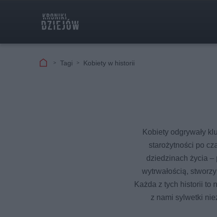
Tagi
Kobiety w historii
Kobiety odgrywały klu
starożytności po cz
dziedzinach życia – 
wytrwałością, stworzyl
Każda z tych historii to 
z nami sylwetki ni