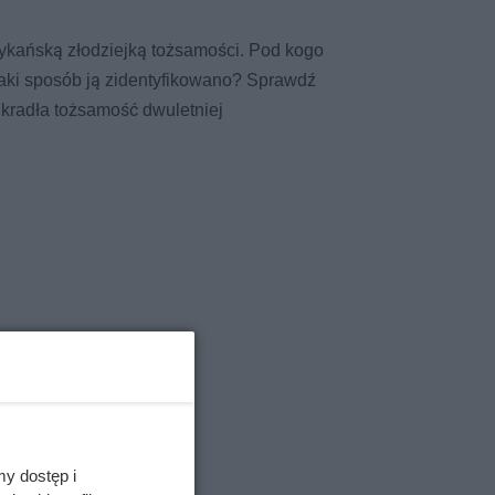
rykańską złodziejką tożsamości. Pod kogo
jaki sposób ją zidentyfikowano? Sprawdź
a ukradła tożsamość dwuletniej
my dostęp i