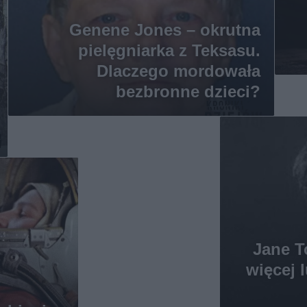
Genene Jones – okrutna
pielęgniarka z Teksasu.
Dlaczego mordowała
bezbronne dzieci?
Jane T
więcej 