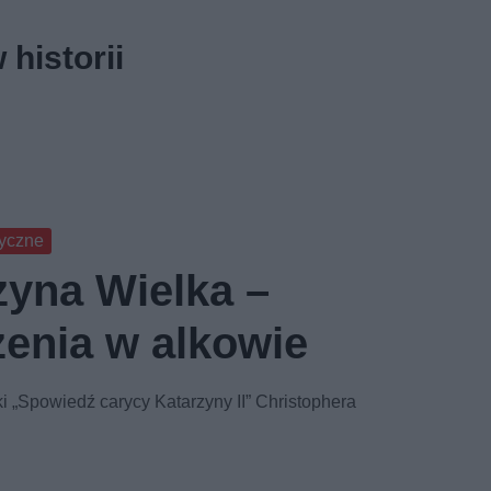
historii
ryczne
zyna Wielka –
zenia w alkowie
i „Spowiedź carycy Katarzyny II” Christophera