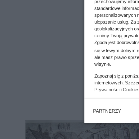
przechowujemy informa
standardowe informac
spersonalizowanych re
ulepszanie usług. Za
geolokalizacyjnych or
cenimy Twoją prywatno
Zgoda jest dobrowoln
się w lewym dolnym r
ale masz prawo sprzec
witrynie.
Zapoznaj się z poniż
internetowych. Szcze
Prywatności i Cookie
PARTNERZY