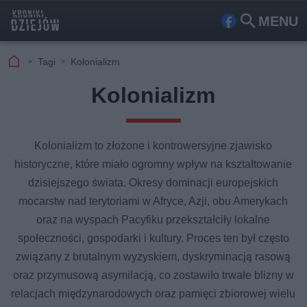
MENU
Fa
Szu
ceb
kaj
Tagi
Kolonializm
ook
Kolonializm
Kolonializm to złożone i kontrowersyjne zjawisko
historyczne, które miało ogromny wpływ na kształtowanie
dzisiejszego świata. Okresy dominacji europejskich
mocarstw nad terytoriami w Afryce, Azji, obu Amerykach
oraz na wyspach Pacyfiku przekształciły lokalne
społeczności, gospodarki i kultury. Proces ten był często
związany z brutalnym wyzyskiem, dyskryminacją rasową
oraz przymusową asymilacją, co zostawiło trwałe blizny w
relacjach międzynarodowych oraz pamięci zbiorowej wielu