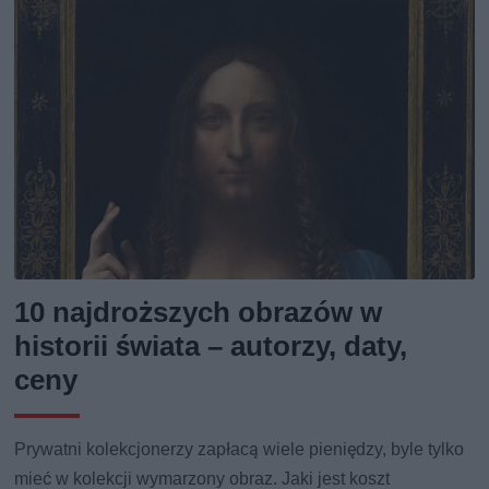
10 najdroższych obrazów w
historii świata – autorzy, daty,
ceny
Prywatni kolekcjonerzy zapłacą wiele pieniędzy, byle tylko
mieć w kolekcji wymarzony obraz. Jaki jest koszt