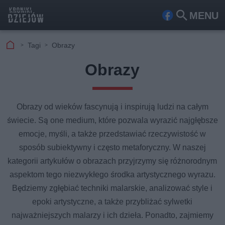
MENU
Fa
Szu
ceb
kaj
Tagi
Obrazy
ook
Obrazy
Obrazy od wieków fascynują i inspirują ludzi na całym
świecie. Są one medium, które pozwala wyrazić najgłębsze
emocje, myśli, a także przedstawiać rzeczywistość w
sposób subiektywny i często metaforyczny. W naszej
kategorii artykułów o obrazach przyjrzymy się różnorodnym
aspektom tego niezwykłego środka artystycznego wyrazu.
Będziemy zgłębiać techniki malarskie, analizować style i
epoki artystyczne, a także przybliżać sylwetki
najważniejszych malarzy i ich dzieła. Ponadto, zajmiemy