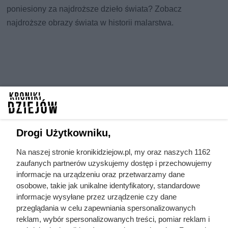
poniesiony za najdroższe dzieło świata? Zobacz
najdroższe obrazy świata w historii malarstwa.
Drogi Użytkowniku,
Na naszej stronie kronikidziejow.pl, my oraz naszych 1162
zaufanych partnerów uzyskujemy dostęp i przechowujemy
informacje na urządzeniu oraz przetwarzamy dane
osobowe, takie jak unikalne identyfikatory, standardowe
informacje wysyłane przez urządzenie czy dane
przeglądania w celu zapewniania spersonalizowanych
reklam, wybór spersonalizowanych treści, pomiar reklam i