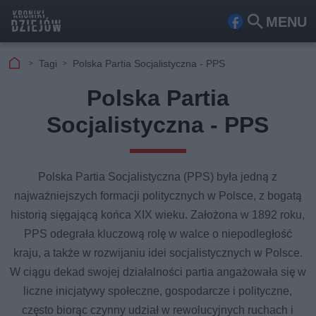
MENU
Fa
Szu
ceb
kaj
Tagi
Polska Partia Socjalistyczna - PPS
ook
Polska Partia
Socjalistyczna - PPS
Polska Partia Socjalistyczna (PPS) była jedną z
najważniejszych formacji politycznych w Polsce, z bogatą
historią sięgającą końca XIX wieku. Założona w 1892 roku,
PPS odegrała kluczową rolę w walce o niepodległość
kraju, a także w rozwijaniu idei socjalistycznych w Polsce.
W ciągu dekad swojej działalności partia angażowała się w
liczne inicjatywy społeczne, gospodarcze i polityczne,
często biorąc czynny udział w rewolucyjnych ruchach i