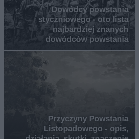
Dowódcy powstania
styczniowego - oto lista
najbardziej znanych
dowódców powstania
Przyczyny Powstania
Listopadowego - opis,
działania, skutki, znaczenie