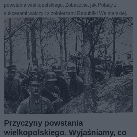
powstania wielkopolskiego. Zobaczcie, jak Polacy z
sukcesami walczyli z żołnierzami Republiki Weimarskiej.
Przyczyny powstania
wielkopolskiego. Wyjaśniamy, co