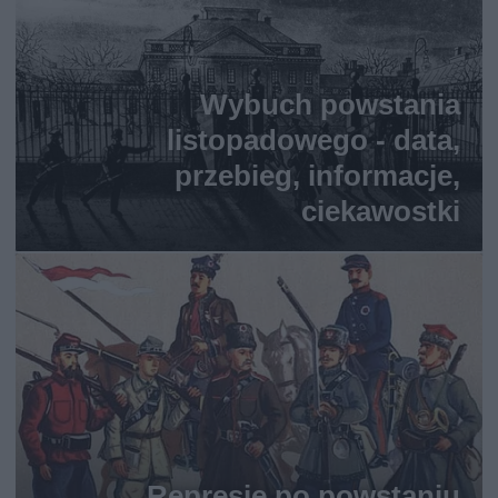
Wybuch powstania
listopadowego - data,
przebieg, informacje,
ciekawostki
Represje po powstaniu