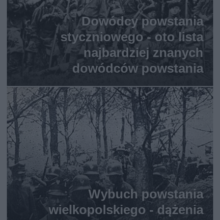
Dowódcy powstania
styczniowego - oto lista
najbardziej znanych
dowódców powstania
Wybuch powstania
wielkopolskiego - dążenia