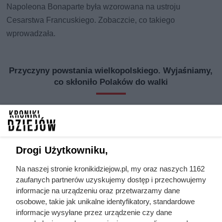
Napoleona Bonaparte była wzorowana na ustroju
Cesarstwa Francuskiego. Zobaczcie, co takiego
wprowadzała.
Przyczyny powstania wielkopolskiego. Wyjaśniamy,
co skłoniło Polaków do walki
Drogi Użytkowniku,
Na naszej stronie kronikidziejow.pl, my oraz naszych 1162
zaufanych partnerów uzyskujemy dostęp i przechowujemy
informacje na urządzeniu oraz przetwarzamy dane
osobowe, takie jak unikalne identyfikatory, standardowe
informacje wysyłane przez urządzenie czy dane